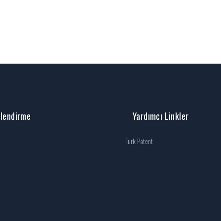
ilendirme
Yardımcı Linkler
Türk Patent