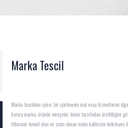
Marka Tescil
Marka tescilinin işlevi, bir işletmenin mal veya hizmetlerini diğ
Ayrıca marka; ürünün menşeini, kimin tarafından üretildiğini gö
itibarının temeli olan ve satın alınan malın kalitesini belirleye