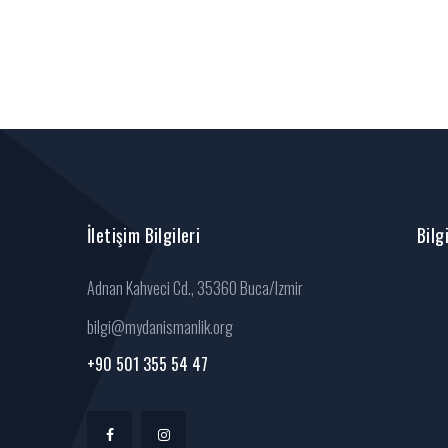
İletişim Bilgileri
Bilg
Adnan Kahveci Cd., 35360 Buca/Izmir
bilgi@mydanismanlik.org
+90 501 355 54 47