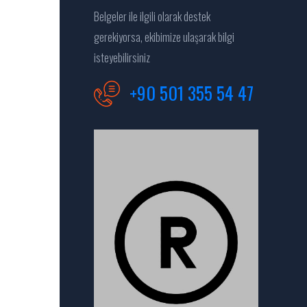
Belgeler ile ilgili olarak destek
gerekiyorsa, ekibimize ulaşarak bilgi
isteyebilirsiniz
+90 501 355 54 47