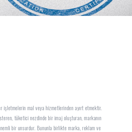
er işletmelerin mal veya hizmetlerinden ayırt etmektir.
steren, tüketici nezdinde bir imaj oluşturan, markanın
n önemli bir unsurdur. Bununla birlikte marka, reklam ve