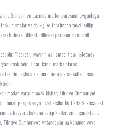
vardır. Bunların en başında marka ibaresinin uygunluğu
arklı firmalar ya da kişiler tarafından tescil edilip
araştırılması, dikkat edilmesi gereken en önemli
scilidir. Ticaret unvanının asıl amacı ticari işletmeyi
ağlamamaktadır. Ticari ismin marka olarak
ari ismin başkaları adına marka olarak kullanılması
ktedir.
orumadan yararlanacak kişiler; Türkiye Cumhuriyeti
tte bulunan gerçek veya tüzel kişiler ile Paris Sözleşmesi
ında başvuru hakkına sahip kişilerden oluşmaktadır.
 Türkiye Cumhuriyeti vatandaşlarına kanunen veya