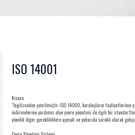
ISO 14001
Kısaca
"İngilizceden çevrilmiştir-ISO 14000, kuruluşların faaliyetlerinin ç
indirmelerine yardımcı olan çevre yönetimi ile ilgili bir standartla
yönelik diğer gerekliliklere uymak; ve yukarıda sürekli olarak gelişir
Çevre Yönetimi Sistemi