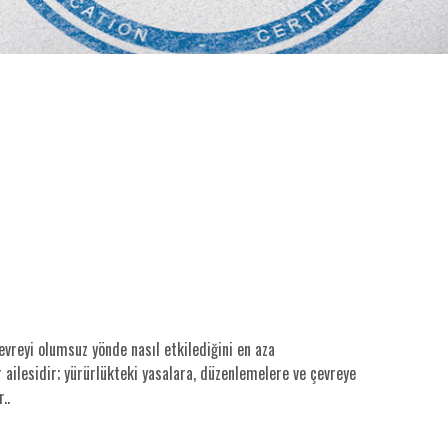
evreyi olumsuz yönde nasıl etkilediğini en aza
r ailesidir; yürürlükteki yasalara, düzenlemelere ve çevreye
..