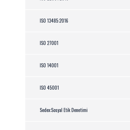
ISO 13485:2016
ISO 27001
ISO 14001
ISO 45001
Sedex:Sosyal Etik Denetimi