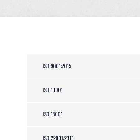
ISO 9001:2015
ISO 10001
ISO 18001
ISO 22001:2018