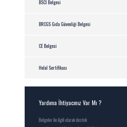
BSCI Belgesi
BRCGS Gıda Güvenliği Belgesi
CE Belgesi
Helal Sertifikası
Yardıma İhtiyacınız Var Mı ?
Belgeler ile ilgili olarak destek